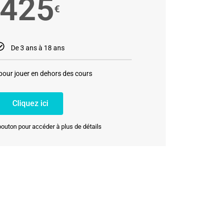
425
€
De 3 ans à 18 ans
pour jouer en dehors des cours
Cliquez ici
bouton pour accéder à plus de détails