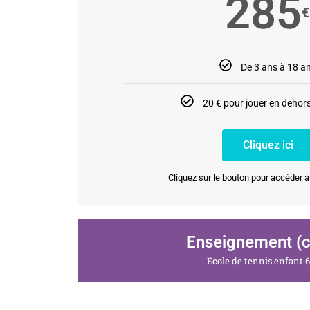
285
€
De 3 ans à 18 a
20 € pour jouer en dehor
Cliquez ici
Cliquez sur le bouton pour accéder à
Enseignement (c
Ecole de tennis enfant 6