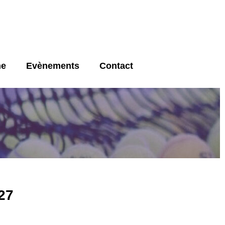
ne
Evènements
Contact
27