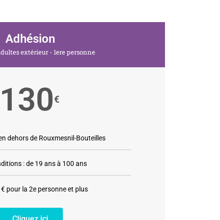
Adhésion
adultes extérieur - 1ere personne
130
€
en dehors de Rouxmesnil-Bouteilles
ditions : de 19 ans à 100 ans
€ pour la 2e personne et plus
Cliquez ici