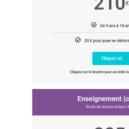
210
€
De 3 ans à 18 a
20 € pour jouer en dehor
Cliquez ici
Cliquez sur le bouton pour accéder à
Enseignement (c
Ecole de tennis enfant 3