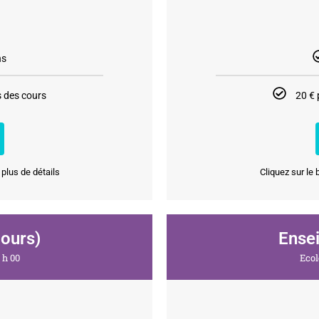
ns
s des cours
20 € 
 plus de détails
Cliquez sur le 
ours)
Ense
 h 00
Ecol