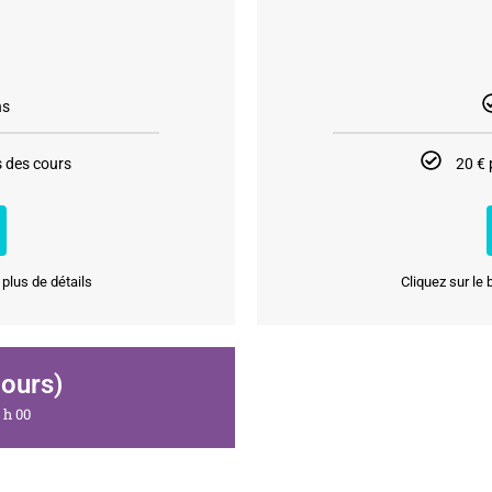
ns
s des cours
20 € 
 plus de détails
Cliquez sur le 
ours)
 h 00