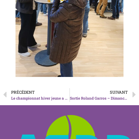
PRÉCÉDENT
SUIVANT
Le championnat hiver jeune a pris fin
Sortie Roland Garros – Dimanche 24 mai 2026